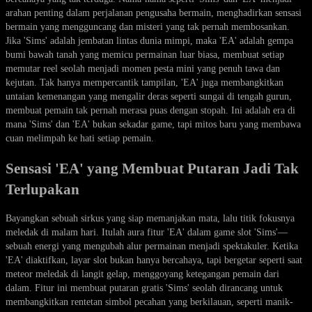
arahan penting dalam perjalanan pengusaha bermain, menghadirkan sensasi
bermain yang mengguncang dan misteri yang tak pernah membosankan.
Jika 'Sims' adalah jembatan lintas dunia mimpi, maka 'EA' adalah gempa
bumi bawah tanah yang memicu permainan luar biasa, membuat setiap
memutar reel seolah menjadi momen pesta mini yang penuh tawa dan
kejutan. Tak hanya mempercantik tampilan, 'EA' juga membangkitkan
untaian kemenangan yang mengalir deras seperti sungai di tengah gurun,
membuat pemain tak pernah merasa puas dengan stopah. Ini adalah era di
mana 'Sims' dan 'EA' bukan sekadar game, tapi mitos baru yang membawa
cuan melimpah ke hati setiap pemain.
Sensasi 'EA' yang Membuat Putaran Jadi Tak
Terlupakan
Bayangkan sebuah sirkus yang siap memanjakan mata, lalu titik fokusnya
meledak di malam hari. Itulah aura fitur 'EA' dalam game slot 'Sims'—
sebuah energi yang mengubah alur permainan menjadi spektakuler. Ketika
'EA' diaktifkan, layar slot bukan hanya bercahaya, tapi bergetar seperti saat
meteor meledak di langit gelap, menggoyang ketegangan pemain dari
dalam. Fitur ini membuat putaran gratis 'Sims' seolah dirancang untuk
membangkitkan rentetan simbol pecahan yang berkilauan, seperti manik-