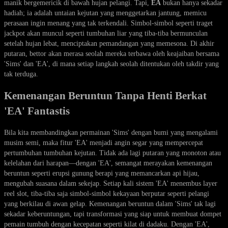
manik bergemericik di bawah hujan pelangi. Tapi,
EA
bukan hanya sekadar
hadiah; ia adalah untaian kejutan yang menggetarkan jantung, memicu
perasaan ingin menang yang tak terkendali. Simbol-simbol seperti traget
jackpot akan muncul seperti tumbuhan liar yang tiba-tiba bermunculan
setelah hujan lebat, menciptakan pemandangan yang memesona. Di akhir
putaran, bettor akan merasa seolah mereka terbawa oleh keajaiban bersama
'Sims' dan 'EA', di mana setiap langkah seolah ditentukan oleh takdir yang
tak terduga.
Kemenangan Beruntun Tanpa Henti Berkat
'EA' Fantastis
Bila kita membandingkan permainan 'Sims' dengan bumi yang mengalami
musim semi, maka fitur 'EA' menjadi angin segar yang mempercepat
pertumbuhan tumbuhan kejutan. Tidak ada lagi putaran yang monoton atau
kelelahan dari harapan—dengan 'EA', semangat merayakan kemenangan
beruntun seperti erupsi gunung berapi yang memancarkan api hijau,
mengubah suasana dalam sekejap. Setiap kali sistem 'EA' menembus layer
reel slot, tiba-tiba saja simbol-simbol kekayaan berputar seperti pelangi
yang berkilau di awan gelap. Kemenangan beruntun dalam 'Sims' tak lagi
sekadar keberuntungan, tapi transformasi yang siap untuk membuat dompet
pemain tumbuh dengan kecepatan seperti kilat di dadaku. Dengan 'EA',