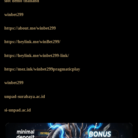
slot demo thailand
winbet299
https://about.me/winbet299
https://heylink.me/winBet299/
https://heylink.me/winbet299-link/
https://mez.ink/winbet299pragmaticplay
winbet299
unpad-surabaya.ac.id
si-unpad.ac.id