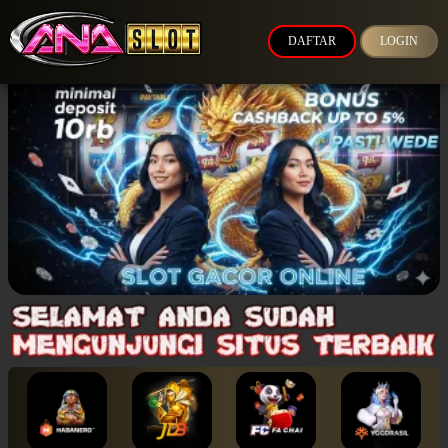
DAFTAR
LOGIN