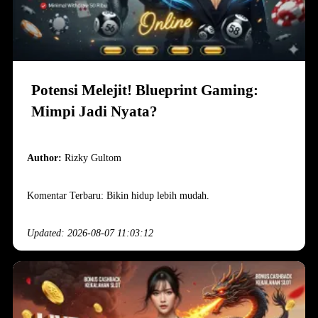
Potensi Melejit! Blueprint Gaming:
Mimpi Jadi Nyata?
Author:
Rizky Gultom
Komentar Terbaru: Bikin hidup lebih mudah.
Updated: 2026-08-07 11:03:12