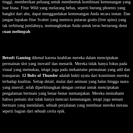
tinggi, memberikan peluang untuk membentuk kombinasi kemenangan yang
luar biasa. Fitur Wild yang melayang bebas, seperti burung phoenix yang
bangkit dari abu, dapat menggandakan kemenangan Anda secara instan. Dan
jangan lupakan fitur Scatter yang memicu putaran gratis (free spins) yang
tak terhitung jumlahnya, memungkinkan Anda untuk terus bertarung demi
cuan melimpah
.
Betsoft Gaming
dikenal karena keahlian mereka dalam menciptakan
permainan slot yang inovatif dan menarik. Mereka tidak hanya fokus pada
visual yang memukau, tetapi juga pada mekanisme permainan yang adil dan
transparan.
12 Bolts of Thunder
adalah bukti nyata dari komitmen mereka
terhadap kualitas. Setiap detail, mulai dari animasi yang halus hingga suara
yang imersif, telah diperhitungkan dengan cermat untuk menciptakan
pengalaman bermain yang benar-benar memanjakan. Mereka memahami
bahwa pemain slot tidak hanya mencari kemenangan, tetapi juga sensasi
bermain yang mendalam, sebuah perjalanan yang membuat mereka merasa
seperti bagian dari sebuah cerita epik.