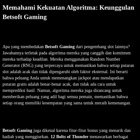
Memahami Kekuatan Algoritma: Keunggulan
Betsoft Gaming
Apa yang membedakan
Betsoft Gaming
dari pengembang slot lainnya?
Jawabannya terletak pada algoritma mereka yang canggih dan komitmen
mereka terhadap keadilan. Mereka menggunakan Random Number
Generator (RNG) yang terpercaya untuk memastikan bahwa setiap putaran
slot adalah acak dan tidak dipengaruhi oleh faktor eksternal. Ini berarti
bahwa peluang Anda untuk memenangkan jackpot atau mendapatkan
putaran gratis adalah benar-benar acak, dan tidak ada cara untuk
memprediksi hasil. Namun, algoritma mereka juga dirancang untuk
memberikan peluang yang adil bagi semua pemain, memastikan bahwa
setiap orang memiliki kesempatan yang sama untuk meraih kemenangan.
Betsoft Gaming
juga dikenal karena fitur-fitur bonus yang menarik dan
hadiah yang menggiurkan.
12 Bolts of Thunder
menawarkan berbagai