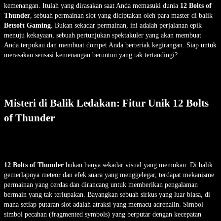
kemenangan. Itulah yang dirasakan saat Anda memasuki dunia
12 Bolts of
Thunder
, sebuah permainan slot yang diciptakan oleh para master di balik
Betsoft Gaming
. Bukan sekadar permainan, ini adalah perjalanan epik
menuju kekayaan, sebuah pertunjukan spektakuler yang akan membuat
Anda terpukau dan membuat dompet Anda berteriak kegirangan. Siap untuk
merasakan sensasi kemenangan beruntun yang tak tertandingi?
Misteri di Balik Ledakan: Fitur Unik 12 Bolts
of Thunder
12 Bolts of Thunder
bukan hanya sekadar visual yang memukau. Di balik
gemerlapnya meteor dan efek suara yang menggelegar, terdapat mekanisme
permainan yang cerdas dan dirancang untuk memberikan pengalaman
bermain yang tak terlupakan. Bayangkan sebuah sirkus yang luar biasa, di
mana setiap putaran slot adalah atraksi yang memacu adrenalin. Simbol-
simbol pecahan (fragmented symbols) yang berputar dengan kecepatan