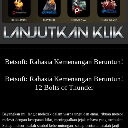
SPADEGAMING
PLAYTECH
CROWD PLAY
FUNKY GAMES
Betsoft: Rahasia Kemenangan Beruntun!
Betsoft: Rahasia Kemenangan Beruntun!
12 Bolts of Thunder
Bayangkan ini: langit meledak dalam warna ungu dan emas, ribuan meteor
melesat dengan kecepatan kilat, meninggalkan jejak cahaya yang memukau.
Setiap meteor adalah simbol keberuntungan, setiap benturan adalah janji