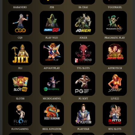
HABANERO
JDB
FA CHAI
YGGDRASIL
CQ9
PLAY’NGO
JOKER
PRAGMATIC PLAY
JILI
ADVANTPLAY
TTG SLOTS
ASTROTECH
SLOT88
MICROGAMING
PG SOFT
LIVE22
FLOWGAMING
REEL KINGDOM
PLAYSTAR
RTG SLOTS