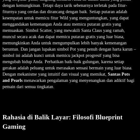
dengan kemungkinan. Tetapi daya tarik sebenarnya terletak pada fitur-
fiturnya yang cerdas dan dirancang dengan baik. Setiap putaran adalah
kesempatan untuk memicu fitur Wild yang menguntungkan, yang dapat
menggandakan kemenangan Anda atau memicu putaran gratis yang
memuaskan. Simbol Scatter, yang mewakili Santa Claus yang ramah,
muncul secara acak dan dapat memicu putaran gratis yang luar biasa,
memungkinkan Anda untuk mengumpulkan lebih banyak kemenangan
beruntun. Dan jangan lupakan simbol Pot yang penuh dengan harta karun –
simbol ini adalah kunci untuk memicu jackpot progresif yang bisa
mengubah hidup Anda. Perhatikan baik-baik gulungan, karena setiap
gerakan adalah peluang untuk merasakan sensasi bermain yang luar biasa.
Dengan mekanisme yang intuitif dan visual yang memikat,
Santas Pots
and Pearls
menawarkan pengalaman yang menyenangkan dan adiktif bagi
pemain dari semua tingkatan.
Rahasia di Balik Layar: Filosofi Blueprint
Gaming