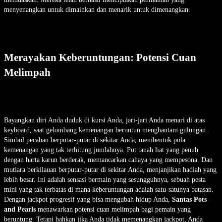
menyenangkan untuk dimainkan dan menarik untuk dimenangkan.
Merayakan Keberuntungan: Potensi Cuan
Melimpah
Bayangkan diri Anda duduk di kursi Anda, jari-jari Anda menari di atas
keyboard, saat gelombang kemenangan beruntun menghantam gulungan.
Simbol pecahan berputar-putar di sekitar Anda, membentuk pola
kemenangan yang tak terhitung jumlahnya. Pot tanah liat yang penuh
dengan harta karun berderak, memancarkan cahaya yang mempesona. Dan
mutiara berkilauan berputar-putar di sekitar Anda, menjanjikan hadiah yang
lebih besar. Ini adalah sensasi bermain yang sesungguhnya, sebuah pesta
mini yang tak terbatas di mana keberuntungan adalah satu-satunya batasan.
Dengan jackpot progresif yang bisa mengubah hidup Anda,
Santas Pots
and Pearls
menawarkan potensi cuan melimpah bagi pemain yang
beruntung. Tetapi bahkan jika Anda tidak memenangkan jackpot, Anda