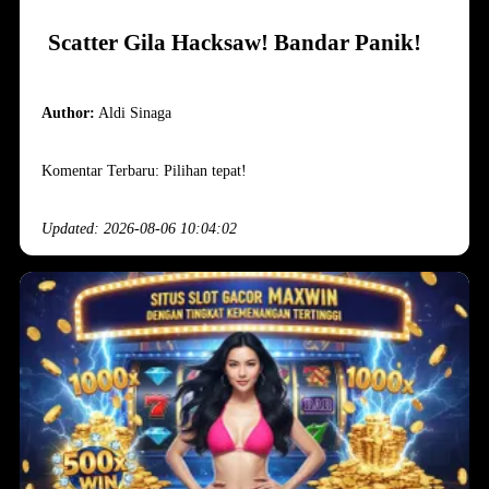
Scatter Gila Hacksaw! Bandar Panik!
Author:
Aldi Sinaga
Komentar Terbaru: Pilihan tepat!
Updated: 2026-08-06 10:04:02