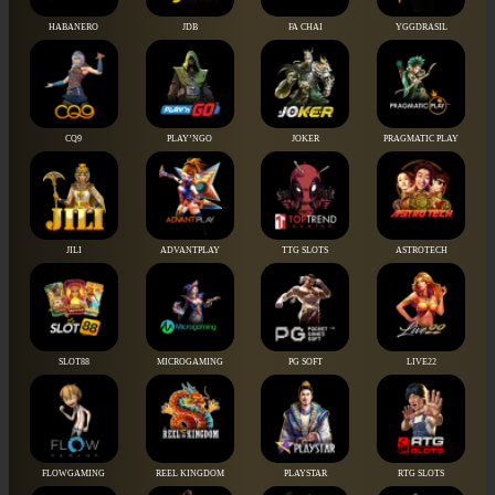
HABANERO
JDB
FA CHAI
YGGDRASIL
CQ9
PLAY’NGO
JOKER
PRAGMATIC PLAY
JILI
ADVANTPLAY
TTG SLOTS
ASTROTECH
SLOT88
MICROGAMING
PG SOFT
LIVE22
FLOWGAMING
REEL KINGDOM
PLAYSTAR
RTG SLOTS