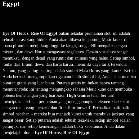
Egypt
Eye Of Horus: Rise Of Egypt
bukan sekadar permainan slot; ini adalah
sebuah narasi yang hidup. Anda akan dibawa ke jantung Mesir kuno, di
mana piramida menjulang tinggi ke langit, sungai Nil mengalir dengan
misteri, dan dewa Horus mengawasi segalanya. Desain visualnya sangat
memukau, dengan detail yang rumit dan animasi yang halus. Setiap simbol,
mulai dari firaun, dewi, dan harta karun, memiliki daya tarik tersendiri.
Namun, yang paling penting adalah simbol Mata Horus yang ikonik. Ketika
Anda berhasil mengumpulkan tiga atau lebih simbol ini, Anda akan memicu
putaran gratis yang luar biasa. Putaran gratis ini bukan hanya tentang
memutar roda; ini tentang mengungkap rahasia Mesir kuno dan membuka
potensi kemenangan yang luarbiasa.
High Games
telah berhasil
menciptakan sebuah permainan yang menggabungkan elemen klasik slot
dengan tema yang menarik dan fitur-fitur inovatif. Perhatikan baik-baik
simbol pecahan – mereka bisa menjadi kunci untuk membuka jackpot yang
sangat besar. Setiap putaran adalah sebuah teka-teki, setiap simbol adalah
petunjuk, dan setiap kemenangan adalah bukti keberanian Anda dalam
menjelajahi dunia
Eye Of Horus: Rise Of Egypt
.