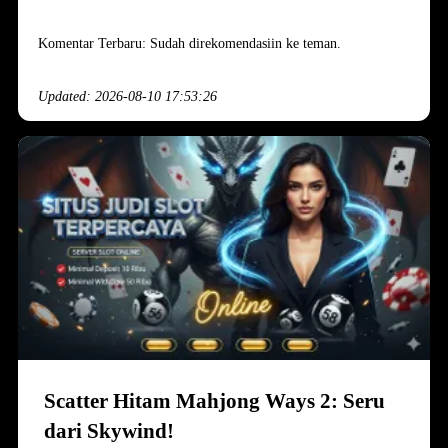
Komentar Terbaru: Sudah direkomendasiin ke teman.
Updated: 2026-08-10 17:53:26
Scatter Hitam Mahjong Ways 2: Seru
dari Skywind!