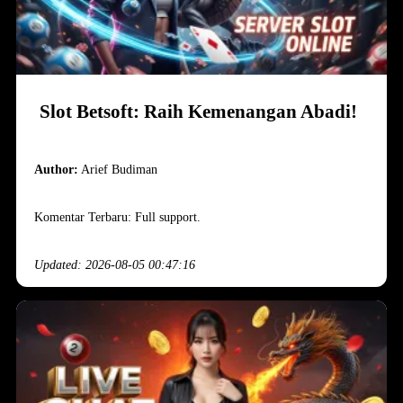
Slot Betsoft: Raih Kemenangan Abadi!
Author:
Arief Budiman
Komentar Terbaru: Full support.
Updated: 2026-08-05 00:47:16