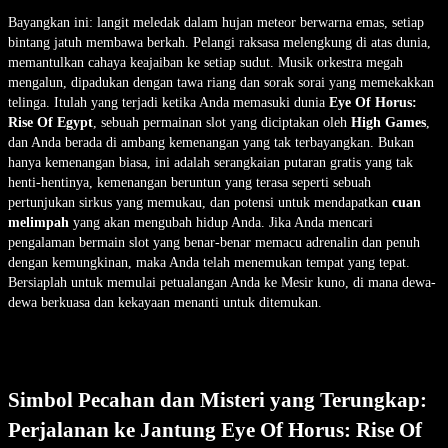
Bayangkan ini: langit meledak dalam hujan meteor berwarna emas, setiap
bintang jatuh membawa berkah. Pelangi raksasa melengkung di atas dunia,
memantulkan cahaya keajaiban ke setiap sudut. Musik orkestra megah
mengalun, dipadukan dengan tawa riang dan sorak sorai yang memekakkan
telinga. Itulah yang terjadi ketika Anda memasuki dunia
Eye Of Horus:
Rise Of Egypt
, sebuah permainan slot yang diciptakan oleh
High Games
,
dan Anda berada di ambang kemenangan yang tak terbayangkan. Bukan
hanya kemenangan biasa, ini adalah serangkaian putaran gratis yang tak
henti-hentinya, kemenangan beruntun yang terasa seperti sebuah
pertunjukan sirkus yang memukau, dan potensi untuk mendapatkan
cuan
melimpah
yang akan mengubah hidup Anda. Jika Anda mencari
pengalaman bermain slot yang benar-benar memacu adrenalin dan penuh
dengan kemungkinan, maka Anda telah menemukan tempat yang tepat.
Bersiaplah untuk memulai petualangan Anda ke Mesir kuno, di mana dewa-
dewa berkuasa dan kekayaan menanti untuk ditemukan.
Simbol Pecahan dan Misteri yang Terungkap:
Perjalanan ke Jantung Eye Of Horus: Rise Of