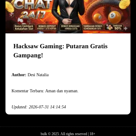
Hacksaw Gaming: Putaran Gratis
Gampang!
Author:
Desi Natalia
Komentar Terbaru: Aman dan nyaman.
Updated: 2026-07-31 14:14:54
bulk
© 2025. All rights reserved | 18+