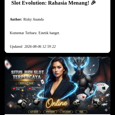
Slot Evolution: Rahasia Menang! 🎉
Author:
Rizky Ananda
Komentar Terbaru: Estetik banget.
Updated: 2026-08-06 12:59:22