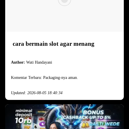
cara bermain slot agar menang
Author:
Wati Handayani
Komentar Terbaru: Packaging-nya aman.
Updated: 2026-08-05 18:40:34