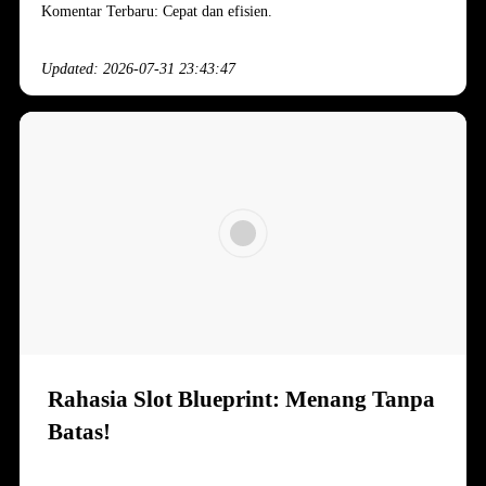
Komentar Terbaru: Cepat dan efisien.
Updated: 2026-07-31 23:43:47
Rahasia Slot Blueprint: Menang Tanpa
Batas!