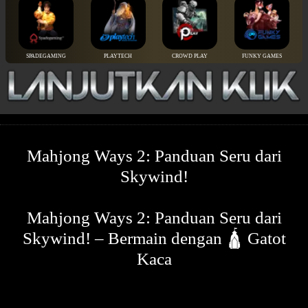
SPADEGAMING
PLAYTECH
CROWD PLAY
FUNKY GAMES
Mahjong Ways 2: Panduan Seru dari
Skywind!
Mahjong Ways 2: Panduan Seru dari
Skywind! – Bermain dengan 🛕 Gatot
Kaca