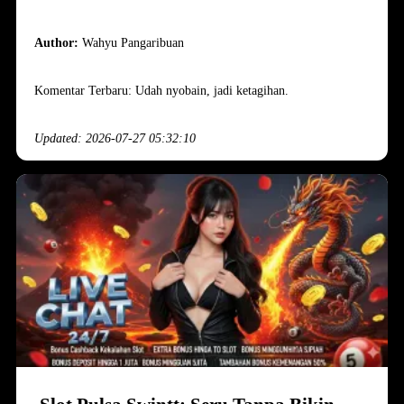
Author:
Wahyu Pangaribuan
Komentar Terbaru: Udah nyobain, jadi ketagihan.
Updated: 2026-07-27 05:32:10