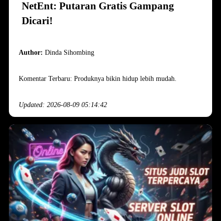
NetEnt: Putaran Gratis Gampang
Dicari!
Author:
Dinda Sihombing
Komentar Terbaru: Produknya bikin hidup lebih mudah.
Updated: 2026-08-09 05:14:42