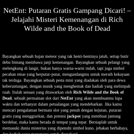
NetEnt: Putaran Gratis Gampang Dicari! –
Jelajahi Misteri Kemenangan di Rich
Wilde and the Book of Dead
Bayangkan sebuah hujan meteor yang tak henti-hentinya jatuh, setiap butir
debu bintang membawa janji kemenangan. Bayangkan sebuah pelangi yang
melengkung di langit, bukan hanya warna-warni indah, tapi juga simbol
pecahan emas yang berputar-putar, mengundangmu untuk meraih kekayaan
tak terduga. Bayangkan sebuah pesta mini yang diadakan oleh para dewa
keberuntungan, dengan musik yang menghentak dan hadiah yang melimpah
ruah. Itulah sensasi yang ditawarkan oleh
Rich Wilde and the Book of
Dead
, sebuah permainan slot dari
NetEnt
yang akan membuatmu lupa
waktu dan terhanyut dalam petualangan yang mendebarkan. Jika kamu
mencari pengalaman bermain slot yang penuh dengan kejutan, putaran
gratis yang menggiurkan, dan potensi
jackpot
yang membuat jantung
berdebar, maka kamu berada di tempat yang tepat. Bersiaplah untuk
memasuki dunia misterius yang dipenuhi simbol kuno, jebakan berbahaya,