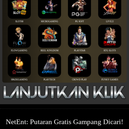
SLOT88
MICROGAMING
PG SOFT
LIVE22
FLOWGAMING
REEL KINGDOM
PLAYSTAR
RTG SLOTS
SPADEGAMING
PLAYTECH
CROWD PLAY
FUNKY GAMES
NetEnt: Putaran Gratis Gampang Dicari!