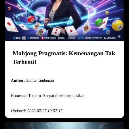
Mahjong Pragmatis: Kemenangan Tak
Terhenti!
Author:
Zahra Tambunan
Komentar Terbaru: Sangat direkomendasikan.
Updated: 2026-07-27 19:57:15