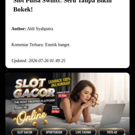
Slot Pulsa Swintt: Seru Tanpa Bikin
Bokek!
Author:
Aldi Syahputra
Komentar Terbaru: Estetik banget.
Updated: 2026-07-26 01:49:25