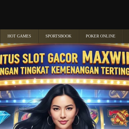
HOT GAMES
SPORTSBOOK
POKER ONLINE