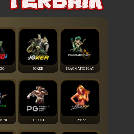
NGO
JOKER
PRAGMATIC PLAY
MING
PG SOFT
LIVE22