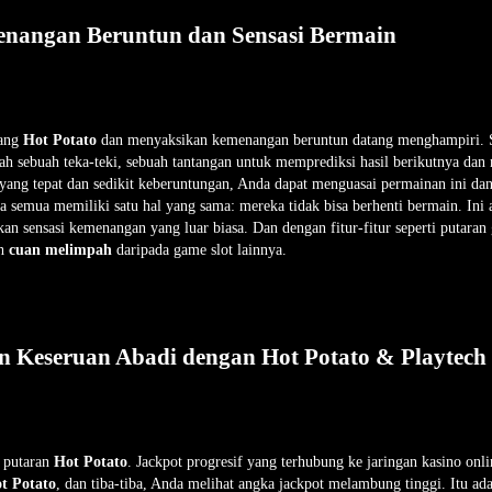
nangan Beruntun dan Sensasi Bermain
gang
Hot Potato
dan menyaksikan kemenangan beruntun datang menghampiri. Si
dalah sebuah teka-teki, sebuah tantangan untuk memprediksi hasil berikutnya
 yang tepat dan sedikit keberuntungan, Anda dapat menguasai permainan ini 
a semua memiliki satu hal yang sama: mereka tidak bisa berhenti bermain. I
kan sensasi kemenangan yang luar biasa. Dan dengan fitur-fitur seperti putar
ih
cuan melimpah
daripada game slot lainnya.
n Keseruan Abadi dengan Hot Potato & Playtech
p putaran
Hot Potato
. Jackpot progresif yang terhubung ke jaringan kasino on
t Potato
, dan tiba-tiba, Anda melihat angka jackpot melambung tinggi. Itu 