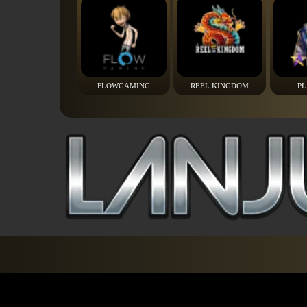
FLOWGAMING
REEL KINGDOM
PL