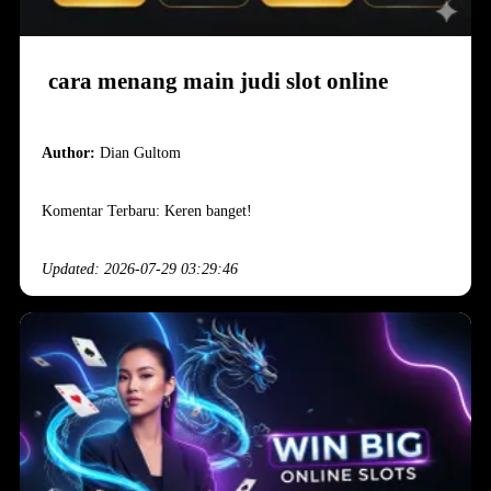
cara menang main judi slot online
Author:
Dian Gultom
Komentar Terbaru: Keren banget!
Updated: 2026-07-29 03:29:46