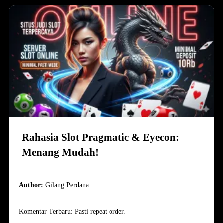
Rahasia Slot Pragmatic & Eyecon:
Menang Mudah!
Author:
Gilang Perdana
Komentar Terbaru: Pasti repeat order.