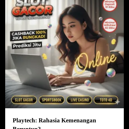
Playtech: Rahasia Kemenangan
Beruntun?