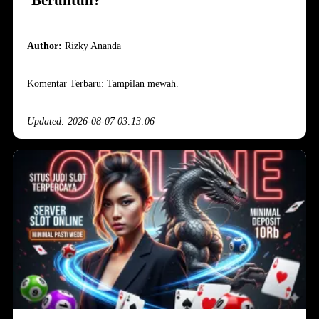
Author:
Rizky Ananda
Komentar Terbaru: Tampilan mewah.
Updated: 2026-08-07 03:13:06