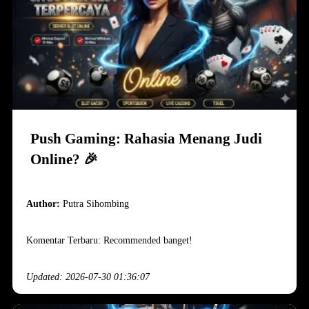
Push Gaming: Rahasia Menang Judi
Online? 🎉
Author:
Putra Sihombing
Komentar Terbaru: Recommended banget!
Updated: 2026-07-30 01:36:07