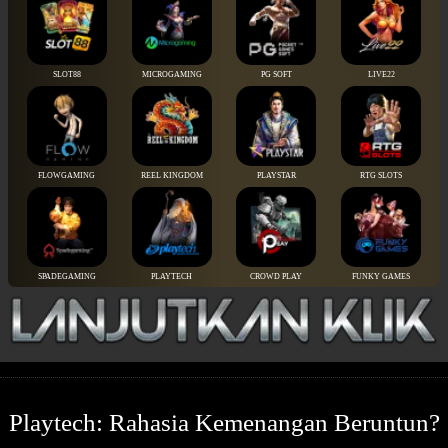
SLOT88
MICROGAMING
PG SOFT
LIVE22
FLOWGAMING
REEL KINGDOM
PLAYSTAR
RTG SLOTS
SPADEGAMING
PLAYTECH
CROWD PLAY
FUNKY GAMES
Playtech: Rahasia Kemenangan Beruntun?