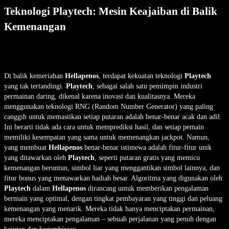
Teknologi Playtech: Mesin Keajaiban di Balik
Kemenangan
Di balik kemeriahan
Hellapenos
, terdapat kekuatan teknologi
Playtech
yang tak tertandingi.
Playtech
, sebagai salah satu pemimpin industri
permainan daring, dikenal karena inovasi dan kualitasnya. Mereka
menggunakan teknologi RNG (Random Number Generator) yang paling
canggih untuk memastikan setiap putaran adalah benar-benar acak dan adil.
Ini berarti tidak ada cara untuk memprediksi hasil, dan setiap pemain
memiliki kesempatan yang sama untuk memenangkan jackpot. Namun,
yang membuat
Hellapenos
benar-benar istimewa adalah fitur-fitur unik
yang ditawarkan oleh
Playtech
, seperti putaran gratis yang memicu
kemenangan beruntun, simbol liar yang menggantikan simbol lainnya, dan
fitur bonus yang menawarkan hadiah besar. Algoritma yang digunakan oleh
Playtech
dalam
Hellapenos
dirancang untuk memberikan pengalaman
bermain yang optimal, dengan tingkat pembayaran yang tinggi dan peluang
kemenangan yang menarik. Mereka tidak hanya menciptakan permainan,
mereka menciptakan pengalaman – sebuah perjalanan yang penuh dengan