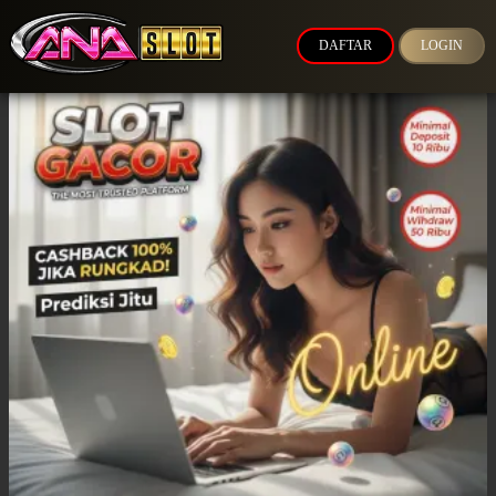
DAFTAR
LOGIN