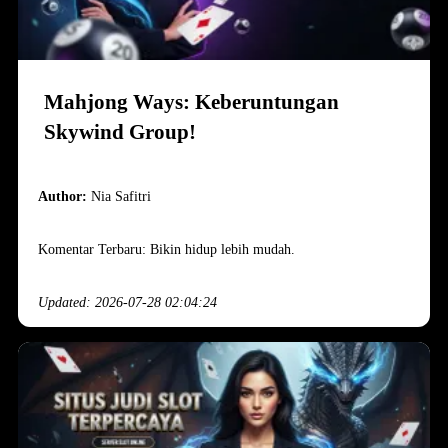
Mahjong Ways: Keberuntungan
Skywind Group!
Author:
Nia Safitri
Komentar Terbaru: Bikin hidup lebih mudah.
Updated: 2026-07-28 02:04:24