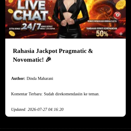
Rahasia Jackpot Pragmatic &
Novomatic! 🎉
Author:
Dinda Maharani
Komentar Terbaru: Sudah direkomendasiin ke teman.
Updated: 2026-07-27 04:16:20