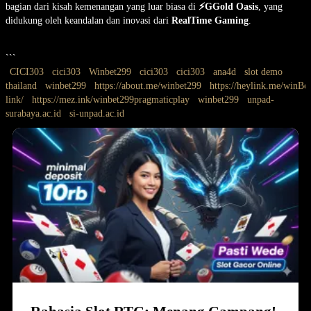
bagian dari kisah kemenangan yang luar biasa di
⚡GGold Oasis
, yang
didukung oleh keandalan dan inovasi dari
RealTime Gaming
.
```
CICI303
cici303
Winbet299
cici303
cici303
ana4d
slot demo
thailand
winbet299
https://about.me/winbet299
https://heylink.me/winBe
link/
https://mez.ink/winbet299pragmaticplay
winbet299
unpad-
surabaya.ac.id
si-unpad.ac.id