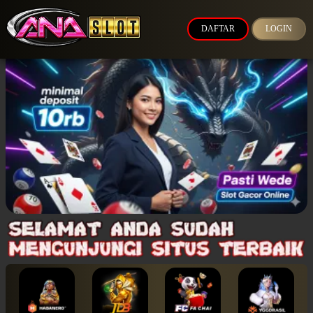
DAFTAR
LOGIN