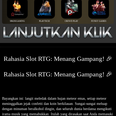
SPADEGAMING
PLAYTECH
CROWD PLAY
FUNKY GAMES
Rahasia Slot RTG: Menang Gampang! 🎉
Rahasia Slot RTG: Menang Gampang! 🎉
Bayangkan ini: langit meledak dalam hujan meteor emas, setiap meteor
meninggalkan jejak confetti dan koin berkilauan. Sungai-sungai meluap
dengan minuman beralkohol dingin, dan seluruh dunia berdansa mengikuti
irama musik yang memabukkan. Itulah yang dirasakan saat Anda memasuki