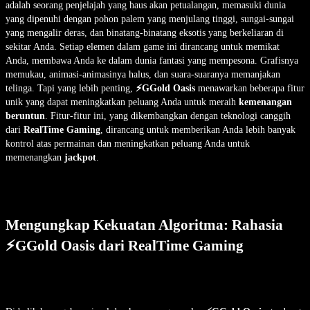
adalah seorang penjelajah yang haus akan petualangan, memasuki dunia
yang dipenuhi dengan pohon palem yang menjulang tinggi, sungai-sungai
yang mengalir deras, dan binatang-binatang eksotis yang berkeliaran di
sekitar Anda. Setiap elemen dalam game ini dirancang untuk memikat
Anda, membawa Anda ke dalam dunia fantasi yang mempesona. Grafisnya
memukau, animasi-animasinya halus, dan suara-suaranya memanjakan
telinga. Tapi yang lebih penting,
⚡GGold Oasis
menawarkan beberapa fitur
unik yang dapat meningkatkan peluang Anda untuk meraih
kemenangan
beruntun
. Fitur-fitur ini, yang dikembangkan dengan teknologi canggih
dari
RealTime Gaming
, dirancang untuk memberikan Anda lebih banyak
kontrol atas permainan dan meningkatkan peluang Anda untuk
memenangkan
jackpot
.
Mengungkap Kekuatan Algoritma: Rahasia
⚡GGold Oasis dari RealTime Gaming