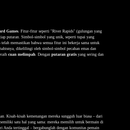
ard Games
. Fitur-fitur seperti "River Rapids" (gulungan yang
iap putaran. Simbol-simbol yang unik, seperti tupai yang
s
telah memastikan bahwa semua fitur ini bekerja sama untuk
abisnya, dikelilingi oleh simbol-simbol pecahan emas dan
eraih
cuan melimpah
. Dengan
putaran gratis
yang sering dan
n. Kisah-kisah kemenangan mereka sungguh luar biasa – dari
emiliki satu hal yang sama: mereka memilih untuk bermain di
iri Anda tertinggal – bergabunglah dengan komunitas pemain