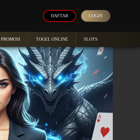
DAFTAR
LOGIN
PROMOSI
TOGEL ONLINE
SLOTS