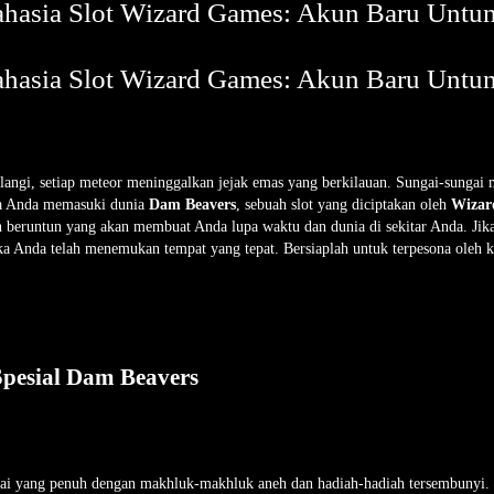
hasia Slot Wizard Games: Akun Baru Untu
hasia Slot Wizard Games: Akun Baru Untu
langi, setiap meteor meninggalkan jejak emas yang berkilauan. Sungai-sungai 
ika Anda memasuki dunia
Dam Beavers
, sebuah slot yang diciptakan oleh
Wizar
 beruntun yang akan membuat Anda lupa waktu dan dunia di sekitar Anda. Ji
ka Anda telah menemukan tempat yang tepat. Bersiaplah untuk terpesona oleh 
pesial Dam Beavers
sungai yang penuh dengan makhluk-makhluk aneh dan hadiah-hadiah tersembunyi. 