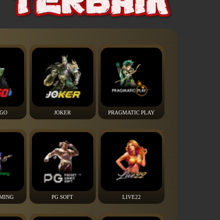
NGO
JOKER
PRAGMATIC PLAY
MING
PG SOFT
LIVE22