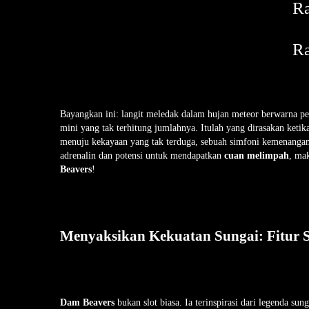
Ra
Ra
Bayangkan ini: langit meledak dalam hujan meteor berwarna pe
mini yang tak terhitung jumlahnya. Itulah yang dirasakan ket
menuju kekayaan yang tak terduga, sebuah simfoni kemenangan
adrenalin dan potensi untuk mendapatkan
cuan melimpah
, ma
Beavers
!
Menyaksikan Kekuatan Sungai: Fitur S
Dam Beavers
bukan slot biasa. Ia terinspirasi dari legenda 