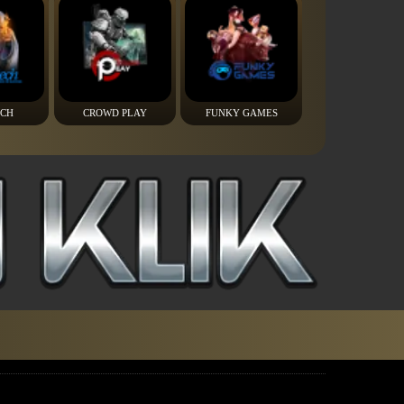
ECH
CROWD PLAY
FUNKY GAMES