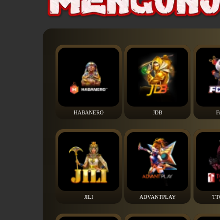
HABANERO
JDB
F
JILI
ADVANTPLAY
TT