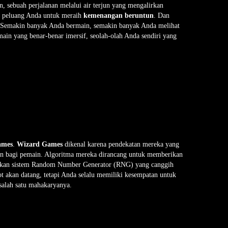
n, sebuah perjalanan melalui air terjun yang mengalirkan
n peluang Anda untuk meraih
kemenangan beruntun
. Dan
a. Semakin banyak Anda bermain, semakin banyak Anda melihat
n yang benar-benar imersif, seolah-olah Anda sendiri yang
ames
.
Wizard Games
dikenal karena pendekatan mereka yang
an bagi pemain. Algoritma mereka dirancang untuk memberikan
kan sistem Random Number Generator (RNG) yang canggih
ot akan datang, tetapi Anda selalu memiliki kesempatan untuk
salah satu mahakaryanya.