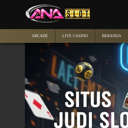
ARCADE
LIVE CASINO
BERANDA