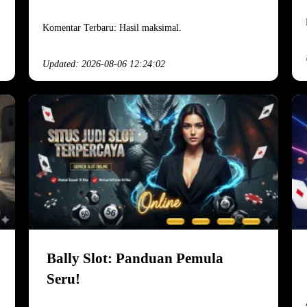
Komentar Terbaru: Hasil maksimal.
Updated: 2026-08-06 12:24:02
Bally Slot: Panduan Pemula
Seru!