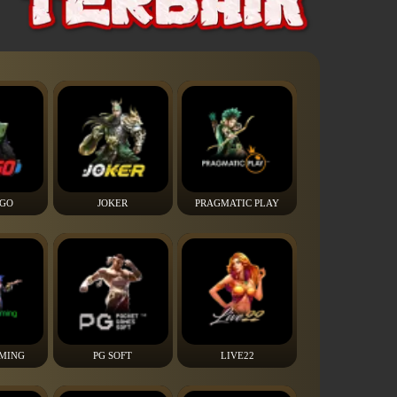
NGO
JOKER
PRAGMATIC PLAY
MING
PG SOFT
LIVE22