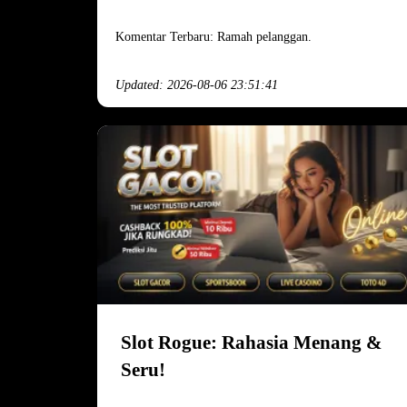
Komentar Terbaru: Ramah pelanggan.
Updated: 2026-08-06 23:51:41
Slot Rogue: Rahasia Menang &
Seru!