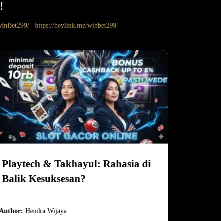
!
/winBet299/
https://heylink.me/winbet299-
Playtech & Takhayul: Rahasia di
Balik Kesuksesan?
Author:
Hendra Wijaya