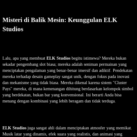
Misteri di Balik Mesin: Keunggulan ELK
Studios
Lalu, apa yang membuat
ELK Studios
begitu istimewa? Mereka bukan
sekadar pengembang slot biasa; mereka adalah seniman permainan yang
menciptakan pengalaman yang benar-benar imersif dan adiktif. Pendekatan
mereka terhadap desain gameplay sangat unik, dengan fokus pada inovasi
dan mekanisme yang tidak biasa. Mereka dikenal karena sistem "Cluster
Pays" mereka, di mana kemenangan dihitung berdasarkan kelompok simbol
yang berdekatan, bukan bar yang konvensional. Ini berarti Anda bisa
menang dengan kombinasi yang lebih beragam dan tidak terduga.
ELK Studios
juga sangat ahli dalam menciptakan atmosfer yang memikat.
Musik latar yang dinamis, efek suara yang realistis, dan animasi yang