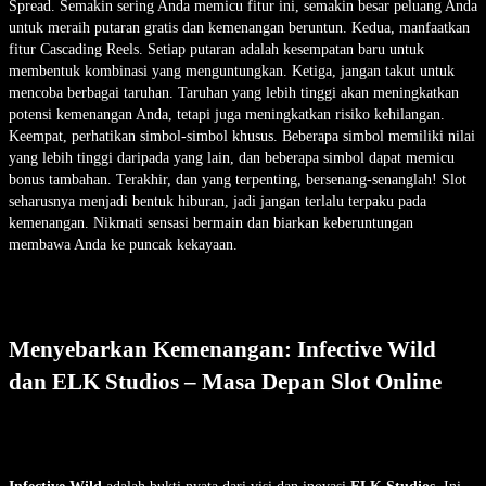
Spread. Semakin sering Anda memicu fitur ini, semakin besar peluang Anda
untuk meraih putaran gratis dan kemenangan beruntun. Kedua, manfaatkan
fitur Cascading Reels. Setiap putaran adalah kesempatan baru untuk
membentuk kombinasi yang menguntungkan. Ketiga, jangan takut untuk
mencoba berbagai taruhan. Taruhan yang lebih tinggi akan meningkatkan
potensi kemenangan Anda, tetapi juga meningkatkan risiko kehilangan.
Keempat, perhatikan simbol-simbol khusus. Beberapa simbol memiliki nilai
yang lebih tinggi daripada yang lain, dan beberapa simbol dapat memicu
bonus tambahan. Terakhir, dan yang terpenting, bersenang-senanglah! Slot
seharusnya menjadi bentuk hiburan, jadi jangan terlalu terpaku pada
kemenangan. Nikmati sensasi bermain dan biarkan keberuntungan
membawa Anda ke puncak kekayaan.
Menyebarkan Kemenangan: Infective Wild
dan ELK Studios – Masa Depan Slot Online