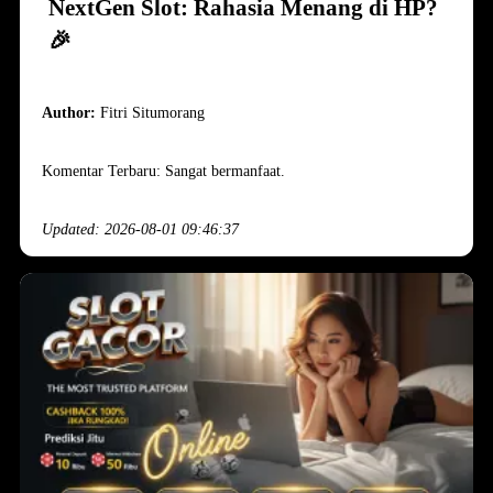
NextGen Slot: Rahasia Menang di HP?
🎉
Author:
Fitri Situmorang
Komentar Terbaru: Sangat bermanfaat.
Updated: 2026-08-01 09:46:37