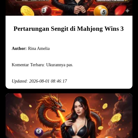
Pertarungan Sengit di Mahjong Wins 3
Author:
Rina Amelia
Komentar Terbaru: Ukurannya pas.
Updated: 2026-08-01 08:46:17