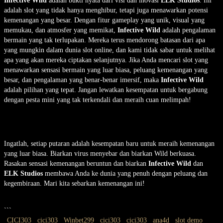
Infective Wild
adalah bukti nyata dari visi dan inovasi
ELK Studios
. Ini
adalah slot yang tidak hanya menghibur, tetapi juga menawarkan potensi
kemenangan yang besar. Dengan fitur gameplay yang unik, visual yang
memukau, dan atmosfer yang memikat,
Infective Wild
adalah pengalaman
bermain yang tak terlupakan. Mereka terus mendorong batasan dari apa
yang mungkin dalam dunia slot online, dan kami tidak sabar untuk melihat
apa yang akan mereka ciptakan selanjutnya. Jika Anda mencari slot yang
menawarkan sensasi bermain yang luar biasa, peluang kemenangan yang
besar, dan pengalaman yang benar-benar imersif, maka
Infective Wild
adalah pilihan yang tepat. Jangan lewatkan kesempatan untuk bergabung
dengan pesta mini yang tak terkendali dan meraih cuan melimpah!
Ingatlah, setiap putaran adalah kesempatan baru untuk meraih kemenangan
yang luar biasa. Biarkan virus menyebar dan biarkan Wild berkuasa.
Rasakan sensasi kemenangan beruntun dan biarkan
Infective Wild
dan
ELK Studios
membawa Anda ke dunia yang penuh dengan peluang dan
kegembiraan. Mari kita sebarkan kemenangan ini!
```
CICI303
cici303
Winbet299
cici303
cici303
ana4d
slot demo