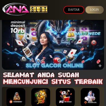
DAFTAR
LOGIN