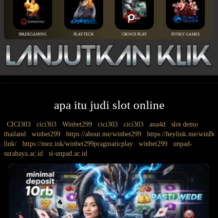
SPADEGAMING
PLAYTECH
CROWD PLAY
FUNKY GAMES
apa itu judi slot online
CICI303
cici303
Winbet299
cici303
cici303
ana4d
slot demo
thailand
winbet299
https://about.me/winbet299
https://heylink.me/winBe
link/
https://mez.ink/winbet299pragmaticplay
winbet299
unpad-
surabaya.ac.id
si-unpad.ac.id