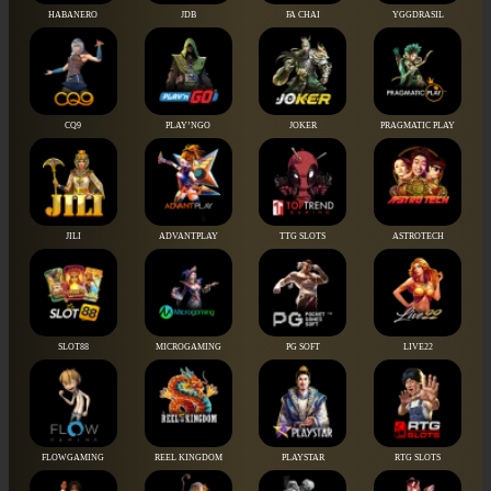
HABANERO
JDB
FA CHAI
YGGDRASIL
CQ9
PLAY’NGO
JOKER
PRAGMATIC PLAY
JILI
ADVANTPLAY
TTG SLOTS
ASTROTECH
SLOT88
MICROGAMING
PG SOFT
LIVE22
FLOWGAMING
REEL KINGDOM
PLAYSTAR
RTG SLOTS