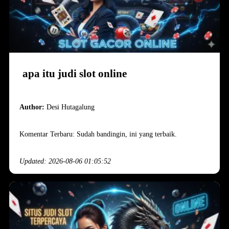
apa itu judi slot online
Author:
Desi Hutagalung
Komentar Terbaru: Sudah bandingin, ini yang terbaik.
Updated: 2026-08-06 01:05:52