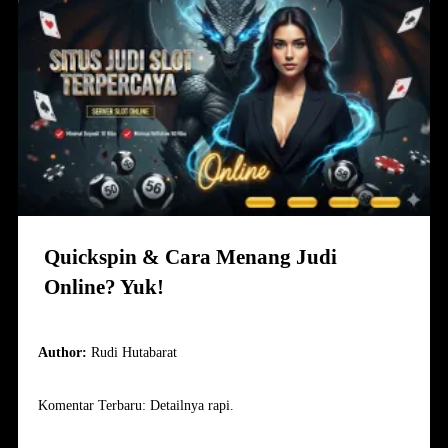
Quickspin & Cara Menang Judi
Online? Yuk!
Author:
Rudi Hutabarat
Komentar Terbaru: Detailnya rapi.