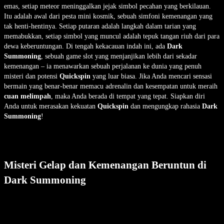
emas, setiap meteor meninggalkan jejak simbol pecahan yang berkilauan.
Itu adalah awal dari pesta mini kosmik, sebuah simfoni kemenangan yang
tak henti-hentinya. Setiap putaran adalah langkah dalam tarian yang
memabukkan, setiap simbol yang muncul adalah tepuk tangan riuh dari para
dewa keberuntungan. Di tengah kekacauan indah ini, ada
Dark
Summoning
, sebuah game slot yang menjanjikan lebih dari sekadar
kemenangan – ia menawarkan sebuah perjalanan ke dunia yang penuh
misteri dan potensi
Quickspin
yang luar biasa. Jika Anda mencari sensasi
bermain yang benar-benar memacu adrenalin dan kesempatan untuk meraih
cuan melimpah
, maka Anda berada di tempat yang tepat. Siapkan diri
Anda untuk merasakan kekuatan
Quickspin
dan mengungkap rahasia
Dark
Summoning
!
Misteri Gelap dan Kemenangan Beruntun di
Dark Summoning