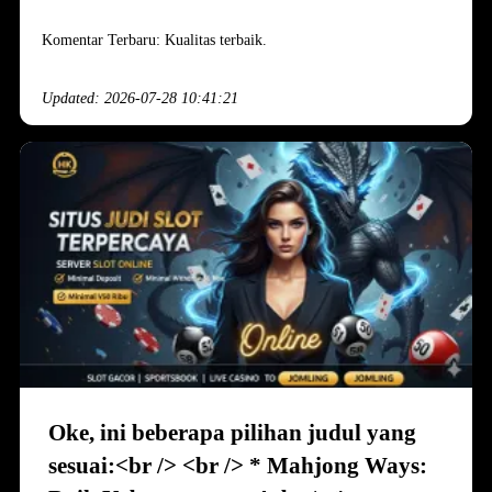
Komentar Terbaru: Kualitas terbaik.
Updated: 2026-07-28 10:41:21
Oke, ini beberapa pilihan judul yang
sesuai:<br /> <br /> * Mahjong Ways: