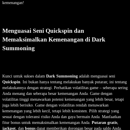
kemenangan!
Menguasai Seni Quickspin dan
Memaksimalkan Kemenangan di Dark
Summoning
Kunci untuk sukses dalam
Dark Summoning
adalah menguasai seni
Quickspin
. Ini bukan hanya tentang melakukan banyak putaran; ini tentang
melakukannya dengan strategi. Perhatikan volatilitas game – seberapa sering
Anda menang dan seberapa besar kemenangan Anda. Game dengan
volatilitas tinggi menawarkan potensi kemenangan yang lebih besar, tetapi
juga lebih berisiko. Game dengan volatilitas rendah menawarkan
kemenangan yang lebih kecil, tetapi lebih konsisten. Pilih strategi yang
sesuai dengan toleransi risiko Anda dan gaya bermain Anda. Manfaatkan
fitur bonus untuk memaksimalkan kemenangan Anda.
Putaran gratis
,
jackpot
, dan
bonus
dapat memberikan dorongan besar pada saldo Anda.