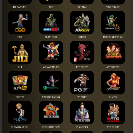
HABANERO
JDB
FA CHAI
YGGDRASIL
CQ9
PLAY’NGO
JOKER
PRAGMATIC PLAY
JILI
ADVANTPLAY
TTG SLOTS
ASTROTECH
SLOT88
MICROGAMING
PG SOFT
LIVE22
FLOWGAMING
REEL KINGDOM
PLAYSTAR
RTG SLOTS