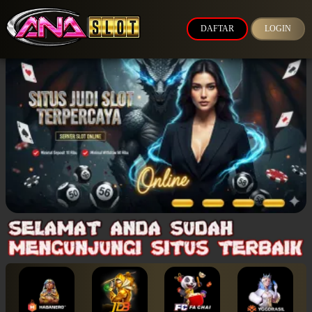
DAFTAR
LOGIN