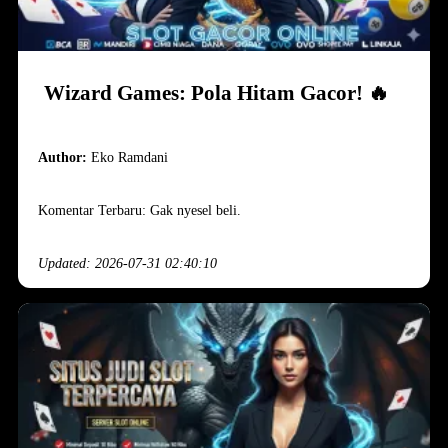
Wizard Games: Pola Hitam Gacor! 🔥
Author:
Eko Ramdani
Komentar Terbaru: Gak nyesel beli.
Updated: 2026-07-31 02:40:10