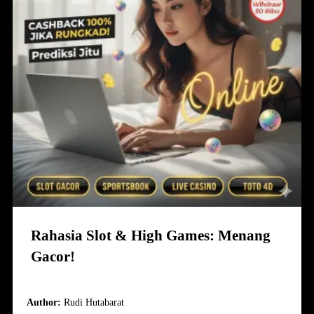
Rahasia Slot & High Games: Menang
Gacor!
Author:
Rudi Hutabarat