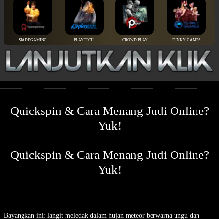
SPADEGAMING
PLAYTECH
CROWD PLAY
FUNKY GAMES
Quickspin & Cara Menang Judi Online?
Yuk!
Quickspin & Cara Menang Judi Online?
Yuk!
Bayangkan ini: langit meledak dalam hujan meteor berwarna ungu dan