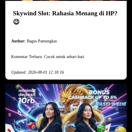
Skywind Slot: Rahasia Menang di HP?
😉
Author:
Bagus Pamungkas
Komentar Terbaru: Cocok untuk sehari-hari.
Updated: 2026-08-01 12:18:16