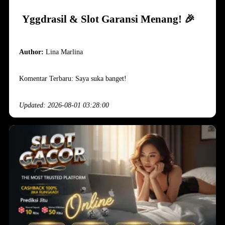
Yggdrasil & Slot Garansi Menang! 🎉
Author:
Lina Marlina
Komentar Terbaru: Saya suka banget!
Updated: 2026-08-01 03:28:00