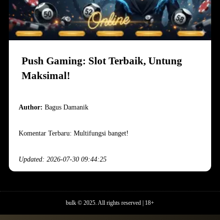
Push Gaming: Slot Terbaik, Untung
Maksimal!
Author:
Bagus Damanik
Komentar Terbaru: Multifungsi banget!
Updated: 2026-07-30 09:44:25
bulk
© 2025. All rights reserved | 18+