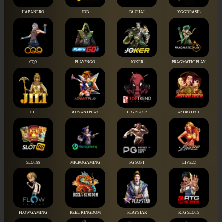
HABANERO
JDB
FA CHAI
YGGDRASIL
CQ9
PLAY’NGO
JOKER
PRAGMATIC PLAY
JILI
ADVANTPLAY
TTG SLOTS
ASTROTECH
SLOT88
MICROGAMING
PG SOFT
LIVE22
FLOWGAMING
REEL KINGDOM
PLAYSTAR
RTG SLOTS