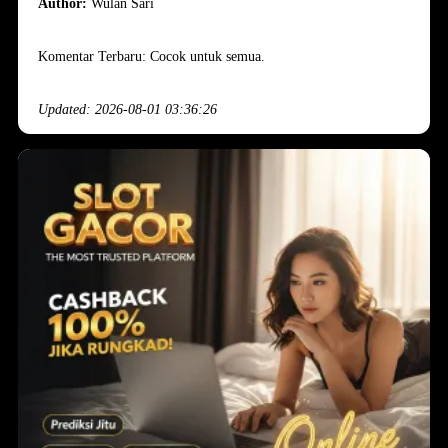
Author:
Wulan Sari
Komentar Terbaru: Cocok untuk semua.
Updated: 2026-08-01 03:36:26