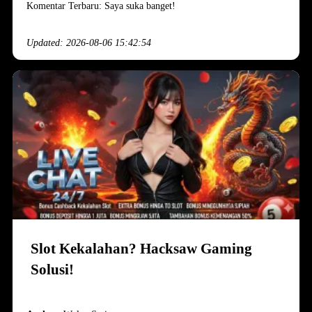
Komentar Terbaru: Saya suka banget!
Updated: 2026-08-06 15:42:54
Slot Kekalahan? Hacksaw Gaming
Solusi!