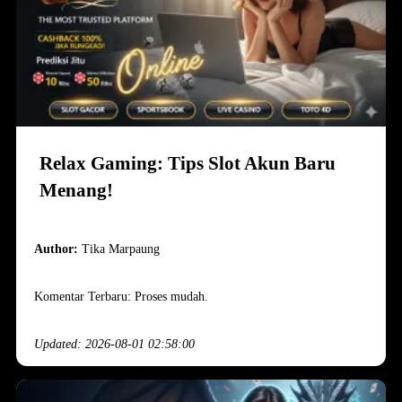
Relax Gaming: Tips Slot Akun Baru
Menang!
Author:
Tika Marpaung
Komentar Terbaru: Proses mudah.
Updated: 2026-08-01 02:58:00