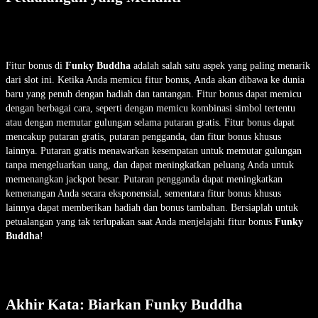
Fitur bonus di
Funky Buddha
adalah salah satu aspek yang paling menarik
dari slot ini. Ketika Anda memicu fitur bonus, Anda akan dibawa ke dunia
baru yang penuh dengan hadiah dan tantangan. Fitur bonus dapat memicu
dengan berbagai cara, seperti dengan memicu kombinasi simbol tertentu
atau dengan memutar gulungan selama putaran gratis. Fitur bonus dapat
mencakup putaran gratis, putaran pengganda, dan fitur bonus khusus
lainnya. Putaran gratis menawarkan kesempatan untuk memutar gulungan
tanpa mengeluarkan uang, dan dapat meningkatkan peluang Anda untuk
memenangkan jackpot besar. Putaran pengganda dapat meningkatkan
kemenangan Anda secara eksponensial, sementara fitur bonus khusus
lainnya dapat memberikan hadiah dan bonus tambahan. Bersiaplah untuk
petualangan yang tak terlupakan saat Anda menjelajahi fitur bonus
Funky
Buddha
!
Akhir Kata: Biarkan Funky Buddha